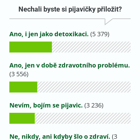
Nechali byste si pijavičky přiložit?
Ano, i jen jako detoxikaci.
(5 379)
Ano, jen v době zdravotního problému.
(3 556)
Nevím, bojím se pijavic.
(3 236)
Ne, nikdy, ani kdyby šlo o zdraví.
(3