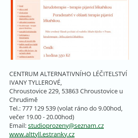
CENTRUM ALTERNATIVNÍHO LÉČITELSTVÍ
IVANY TYLLEROVÉ,
Chroustovice 229, 53863 Chroustovice u
Chrudimě
Tel.: 777 129 539 (volat ráno do 9.00hod,
večer 19.00 - 20.00hod)
Email:
studioprozeny@seznam.cz
www.alttyll.estranky.cz