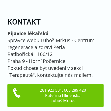
KONTAKT
Pijavice lékařská
Správce webu Luboš Mrkus - Centrum
regenerace a zdraví Perla
Ratibořická 1166/12
Praha 9 - Horní Počernice
Pokud chcete být uvedeni v sekci
"Terapeuté", kontaktujte nás mailem.
281 923 531, 605 289 420
Kateřina Hliněnská
Luboš Mrkus