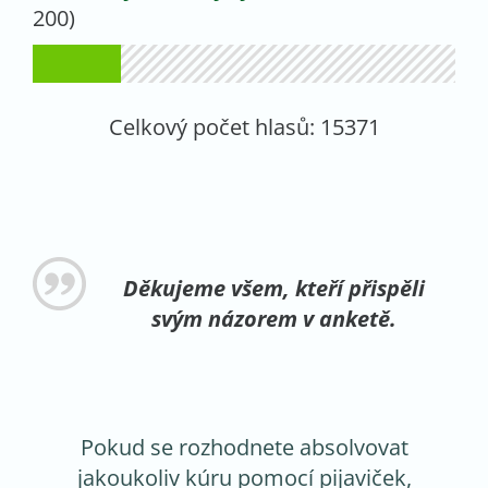
200)
Celkový počet hlasů:
15371
Děkujeme všem, kteří přispěli
svým názorem v anketě.
Pokud se rozhodnete absolvovat
jakoukoliv kúru pomocí pijaviček,