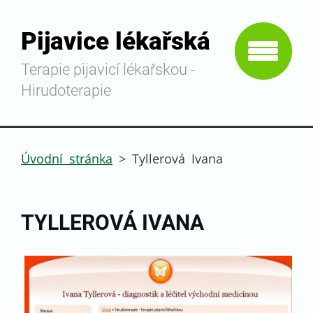
Pijavice lékařská
Terapie pijavicí lékařskou -
Hirudoterapie
Úvodní stránka
>
Tyllerová Ivana
TYLLEROVÁ IVANA