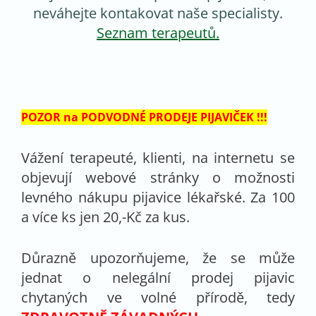
neváhejte kontakovat naše specialisty.
Seznam terapeutů.
POZOR na PODVODNÉ PRODEJE PIJAVIČEK !!!
Vážení terapeuté, klienti, na internetu se
objevují webové stránky o možnosti
levného nákupu pijavice lékařské. Za 100
a více ks jen 20,-Kč za kus.
Důrazně upozorňujeme, že se může
jednat o nelegální prodej pijavic
chytaných ve volné přírodě, tedy