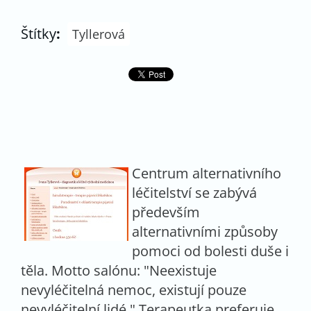
Štítky
:
Tyllerová
Centrum alternativního
léčitelství se zabývá
především
alternativními způsoby
pomoci od bolesti duše i
těla. Motto salónu: "Neexistuje
nevyléčitelná nemoc, existují pouze
nevyléčitelní lidé." Terapeutka preferuje