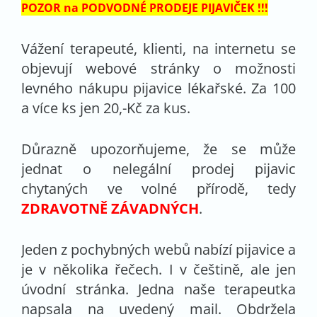
POZOR na PODVODNÉ PRODEJE PIJAVIČEK !!!
Vážení terapeuté, klienti, na internetu se
objevují webové stránky o možnosti
levného nákupu pijavice lékařské. Za 100
a více ks jen 20,-Kč za kus.
Důrazně upozorňujeme, že se může
jednat o nelegální prodej pijavic
chytaných ve volné přírodě, tedy
ZDRAVOTNĚ ZÁVADNÝCH
.
Jeden z pochybných webů nabízí pijavice a
je v několika řečech. I v češtině, ale jen
úvodní stránka. Jedna naše terapeutka
napsala na uvedený mail. Obdržela