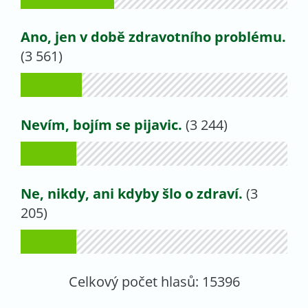
Ano, jen v době zdravotního problému.
(3 561)
Nevím, bojím se pijavic.
(3 244)
Ne, nikdy, ani kdyby šlo o zdraví.
(3
205)
Celkový počet hlasů:
15396