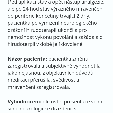
třetí aplikaci stav a opět nástup analgezie,
ale po 24 hod stav výrazného mravenčení
do periferie končetiny trvající 2 dny,
pacientka po vymizení neurologického
dráždní hirudoterapii ukončila pro
nemožnost výkonu povolání a zažádala o
hirudoterpii v době její dovolené.
Názor pacienta:
pacientka změnu
zaregistrovala a subjektivně vyhodnotila
jako nejasnou, z objektivních důvodů
medikaci přerušila, svědivost a
mravenčení zaregistrovala.
Vyhodnocení:
dle ústní presentace velmi
silné neurologické dráždění, s