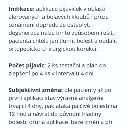
Indikace:
aplikace pijaviček v oblasti
alerovaných a bolavých kloubů i přeze
oznámení dopředu že osteofyt.
degenerace nelze tímto způsobem řešit,
pacienta chtěla jen tlumit bolest a oddálit
ortopedicko-chirurgickou korekci.
Počet pijavic:
2 ks testační a plán do
zlepšení po 4 ks v intervalu 4 dní.
Subjektivní změna:
dle pacienty již po
první aplikaci stav výrazné analgezie
trvající 4 dny, pak ataka palčivé bolesti na
12 hod a návrat do původní hladiny
bolesti, druhá aplikace beze změn a při