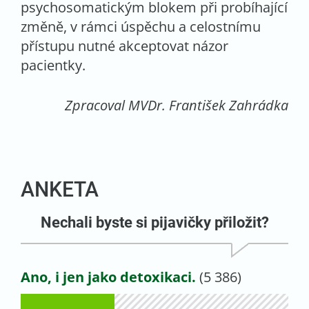
psychosomatickým blokem při probíhající
změně, v rámci úspěchu a celostnímu
přístupu nutné akceptovat názor
pacientky.
Zpracoval MVDr. František Zahrádka
ANKETA
Nechali byste si pijavičky přiložit?
Ano, i jen jako detoxikaci.
(5 386)