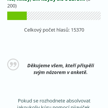
200)
Celkový počet hlasů:
15370
Děkujeme všem, kteří přispěli
svým názorem v anketě.
Pokud se rozhodnete absolvovat
jakoukoliv kúru pomocí pijaviček,