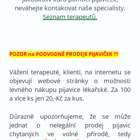
neváhejte kontakovat naše specialisty.
Seznam terapeutů.
POZOR na PODVODNÉ PRODEJE PIJAVIČEK !!!
Vážení terapeuté, klienti, na internetu se
objevují webové stránky o možnosti
levného nákupu pijavice lékařské. Za 100
a více ks jen 20,-Kč za kus.
Důrazně upozorňujeme, že se může
jednat o nelegální prodej pijavic
chytaných ve volné přírodě, tedy