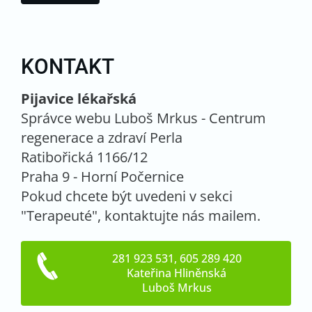
KONTAKT
Pijavice lékařská
Správce webu Luboš Mrkus - Centrum
regenerace a zdraví Perla
Ratibořická 1166/12
Praha 9 - Horní Počernice
Pokud chcete být uvedeni v sekci
"Terapeuté", kontaktujte nás mailem.
281 923 531, 605 289 420
Kateřina Hliněnská
Luboš Mrkus