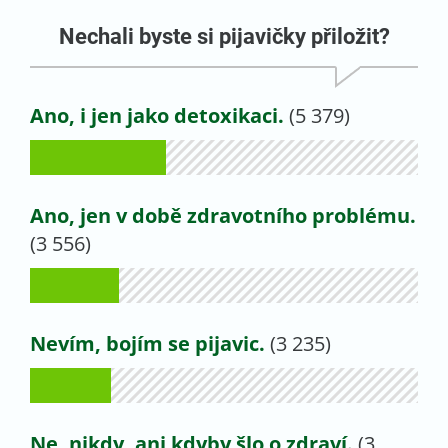
Nechali byste si pijavičky přiložit?
Ano, i jen jako detoxikaci.
(5 379)
Ano, jen v době zdravotního problému.
(3 556)
Nevím, bojím se pijavic.
(3 235)
Ne, nikdy, ani kdyby šlo o zdraví.
(3