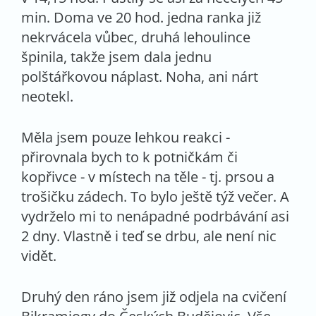
min. Doma ve 20 hod. jedna ranka již
nekrvácela vůbec, druhá lehoulince
špinila, takže jsem dala jednu
polštářkovou náplast. Noha, ani nárt
neotekl.
Měla jsem pouze lehkou reakci -
přirovnala bych to k potničkám či
kopřivce - v místech na těle - tj. prsou a
trošičku zádech. To bylo ještě týž večer. A
vydrželo mi to nenápadné podrbávání asi
2 dny. Vlastně i teď se drbu, ale není nic
vidět.
Druhý den ráno jsem již odjela na cvičení