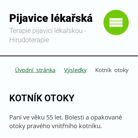
Pijavice lékařská
Terapie pijavicí lékařskou -
Hirudoterapie
Úvodní stránka
Výsledky
Kotník otoky
KOTNÍK OTOKY
Paní ve věku 55 let. Bolesti a opakované
otoky pravého vnitřního kotníku.