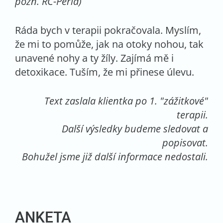
pozn. RC-Perla)
Ráda bych v terapii pokračovala. Myslím,
že mi to pomůže, jak na otoky nohou, tak
unavené nohy a ty žíly. Zajímá mě i
detoxikace. Tuším, že mi přinese úlevu.
Text zaslala klientka po 1. "zážitkové"
terapii.
Další výsledky budeme sledovat a
popisovat.
Bohužel jsme již další informace nedostali.
ANKETA